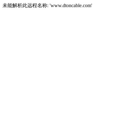
未能解析此远程名称: 'www.dtoncable.com'