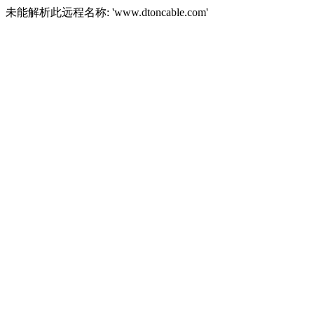
未能解析此远程名称: 'www.dtoncable.com'