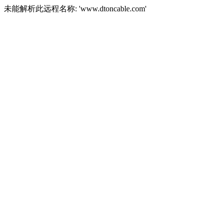
未能解析此远程名称: 'www.dtoncable.com'