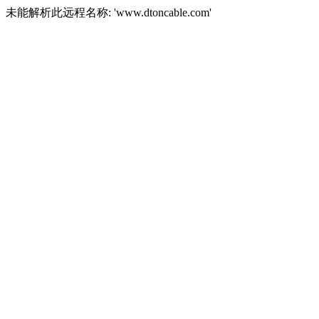
未能解析此远程名称: 'www.dtoncable.com'