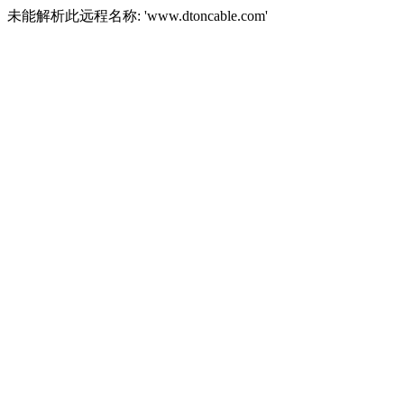
未能解析此远程名称: 'www.dtoncable.com'