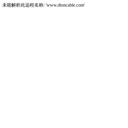
未能解析此远程名称: 'www.dtoncable.com'