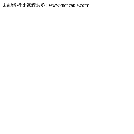
未能解析此远程名称: 'www.dtoncable.com'