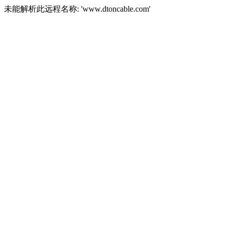
未能解析此远程名称: 'www.dtoncable.com'