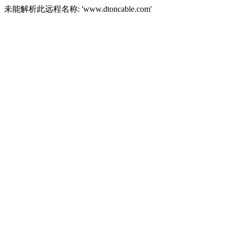
未能解析此远程名称: 'www.dtoncable.com'