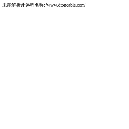
未能解析此远程名称: 'www.dtoncable.com'