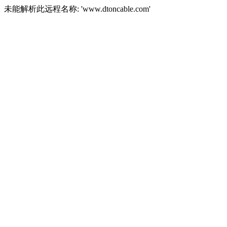
未能解析此远程名称: 'www.dtoncable.com'