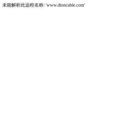
未能解析此远程名称: 'www.dtoncable.com'