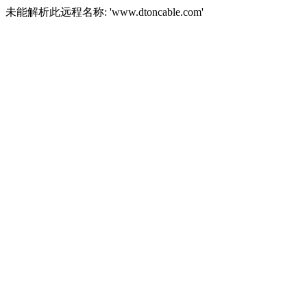
未能解析此远程名称: 'www.dtoncable.com'